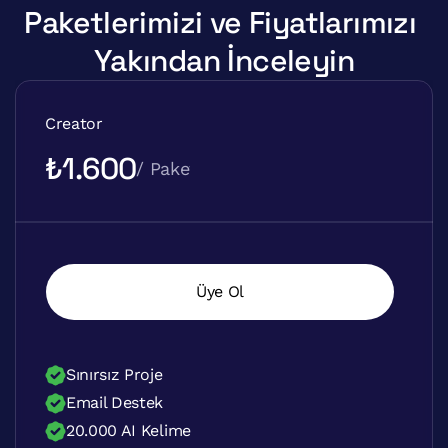
Paketlerimizi ve Fiyatlarımızı 
Yakından İnceleyin
Creator
₺1.600
/ Paket 
Üye Ol
Sınırsız Proje
Email Destek
20.000 AI Kelime