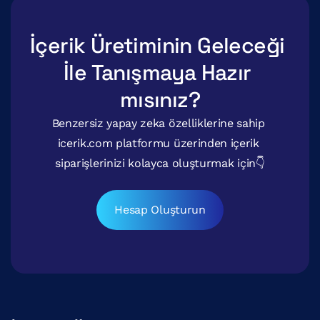
İçerik Üretiminin Geleceği 
İle Tanışmaya Hazır 
mısınız?
Benzersiz yapay zeka özelliklerine sahip 
icerik.com platformu üzerinden içerik 
siparişlerinizi kolayca oluşturmak için👇
Hesap Oluşturun