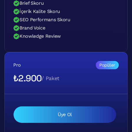
Brief Skoru
İçerik Kalite Skoru
SEO Performans Skoru
Brand Voice
Knowledge Review
Pro
Popüler
₺2.900
/ Paket
Üye Ol