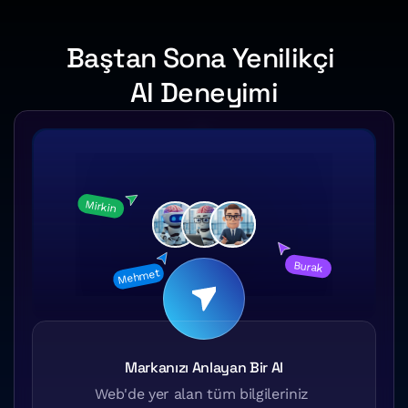
Baştan Sona Yenilikçi 
AI Deneyimi
Mirkin
Burak
Mehmet
Markanızı Anlayan Bir AI
Web'de yer alan tüm bilgileriniz 