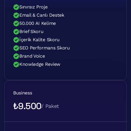
Sınırsız Proje
Email & Canlı Destek
50.000 AI Kelime
Brief Skoru
İçerik Kalite Skoru
SEO Performans Skoru
Brand Voice
Knowledge Review
Business
₺9.500
/ Paket