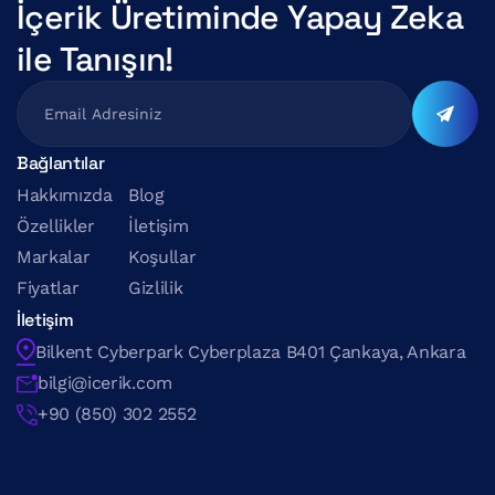
İçerik Üretiminde Yapay Zeka 
ile Tanışın!
Bağlantılar
…
Hakkımızda
Blog
Özellikler
İletişim
Markalar
Koşullar
Fiyatlar
Gizlilik
İletişim
Bilkent Cyberpark Cyberplaza B401 Çankaya, Ankara
bilgi@icerik.com
+90 (850) 302 2552