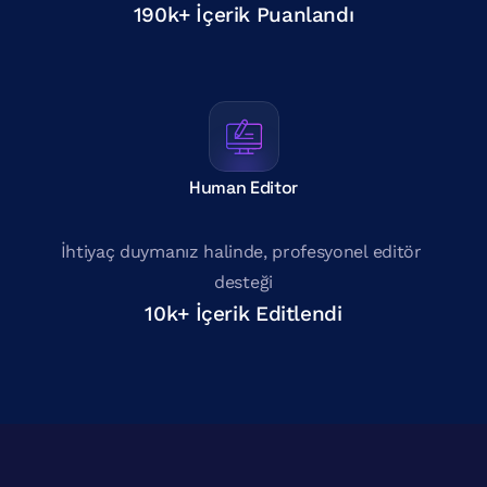
190k+ İçerik Puanlandı
Human Editor
İhtiyaç duymanız halinde, profesyonel editör 
desteği
10k+ İçerik Editlendi