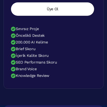
Üye Ol
Sınırsız Proje
Öncelikli Destek
200.000 AI Kelime
Brief Skoru
İçerik Kalite Skoru
SEO Performans Skoru
Brand Voice
Knowledge Review