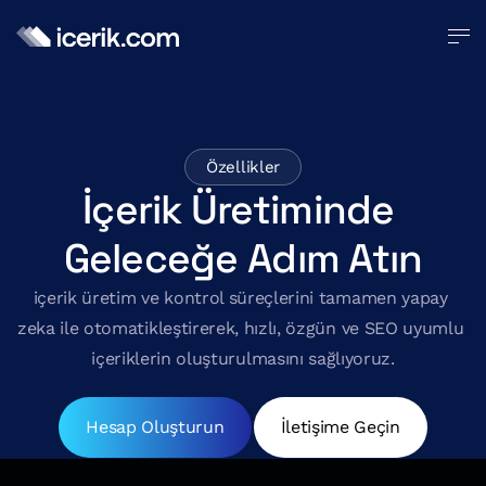
Özellikler
İçerik Üretiminde 
Geleceğe Adım Atın
içerik üretim ve kontrol süreçlerini tamamen yapay 
zeka ile otomatikleştirerek, hızlı, özgün ve SEO uyumlu 
içeriklerin oluşturulmasını sağlıyoruz.
Hesap Oluşturun
İletişime Geçin